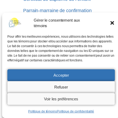
Parrain-marraine de confirmation
Gérer le consentement aux
témoins
Pour offrir les meilleures expériences, nous utilisons des technologies telles
que les témoins pour stocker et/ou accéder aux informations des appareils.
Le fait de consentir à ces technologies nous permettra de traiter des
données telles que le comportement de navigation ou les ID uniques sur ce
site. Le fait de ne pas consentir ou de retirer son consentement peut avoir un
effet négatif sur certaines caractéristiques et fonctions.
Accepter
Refuser
© 2025 PAROISSE SAINT-JEAN-L'ÉVANGÉLISTE
Voir les préférences
Politique de témoins
Politique de confidentialité